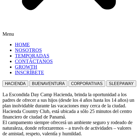
Menu
HOME
NOSOTROS
TEMPORADAS
CONTÁCTANOS
GROWTH
INSCRÍBETE
HACIENDA
BUENAVENTURA
CORPORATIVAS
SLEEPAWAY
La Escondida Day Camp Hacienda, brinda la oportunidad a los
padres de ofrecer a sus hijos (desde los 4 años hasta los 14 años) un
plan inolvidable durante las vacaciones muy cerca de la ciudad.
Hacienda Country Club, está ubicada a sólo 25 minutos del centro
financiero de ciudad de Panamá.
El campamento siempre ofrecerá un ambiente seguro y rodeado de
naturaleza, donde reforzaremos – a través de actividades – valores
de amistad, respeto, valentía y humildad.