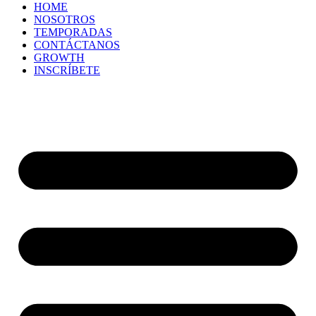
HOME
NOSOTROS
TEMPORADAS
CONTÁCTANOS
GROWTH
INSCRÍBETE