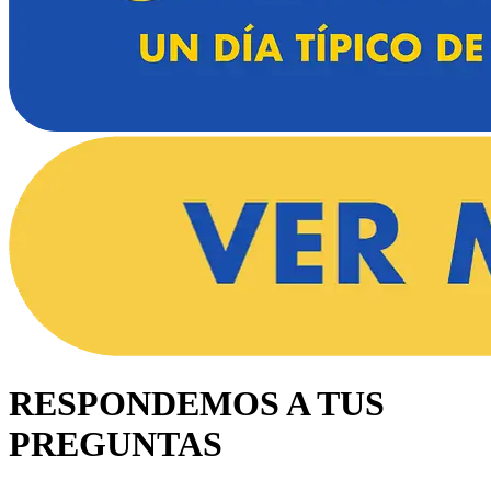
RESPONDEMOS A TUS
PREGUNTAS